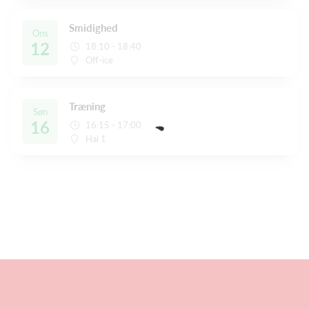
Smidighed
Ons
12
18:10 - 18:40
Off-ice
Træning
Søn
16
16:15 - 17:00
Hal 1