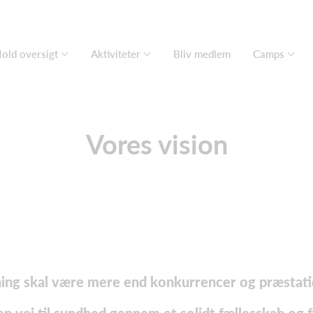
old oversigt
Aktiviteter
Bliv medlem
Camps
Vores vision
ning skal være mere end konkurrencer og præstati