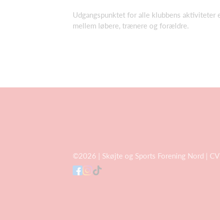
Udgangspunktet for alle klubbens aktiviteter e
mellem løbere, trænere og forældre.
©2026 | Skøjte og Sports Forening Nord | C