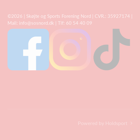
©2026 | Skøjte og Sports Forening Nord | CVR.: 35927174 |
Mail:
info@sosnord.dk
| Tlf: 60 54 40 09
Powered by Holdsport