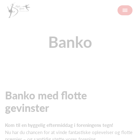
Banko
Banko med flotte
gevinster
Kom til en hyggelig eftermiddag i foreningens tegn!
Nu har du chancen for at vinde fantastiske oplevelser og flotte
præmier – og samtidig støtte vores forening.