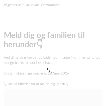
Vi glæder os til at se dig i Dartrummet
Meld dig og familien til
herunder👇
Ved tilmelding vælger du både hvor mange I kommer samt hvor
mange banko-plader I skal have.
Sidste frist for tilmelding er d. 28. maj 2026
👇Klik på billedet for at melde dig/jer til 👇