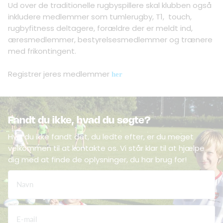
Ud over de traditionelle rugbyspillere skal klubben også
inkludere medlemmer som tumlerugby, T1, touch,
rugbyfitness deltagere, forældre der er meldt ind,
æresmedlemmer, bestyrelsesmedlemmer og trænere
med frikontingent.
Registrer jeres medlemmer
her
Fandt du ikke, hvad du søgte?
Hvis du ikke fandt det, du ledte efter, er du meget
velkommen til at kontakte os. Vi står klar til at hjælpe
dig med at finde de oplysninger, du har brug for!
Navn
E-mail