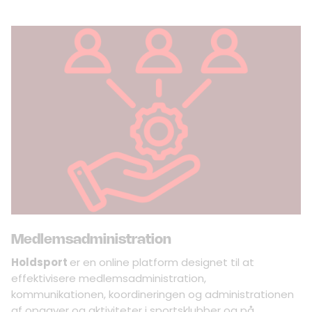
Medlemsadministration
Holdsport
er en online platform designet til at
effektivisere medlemsadministration,
kommunikationen, koordineringen og administrationen
af opgaver og aktiviteter i sportsklubber og på