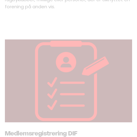
forening på anden vis.
Medlemsregistrering DIF