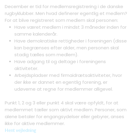
December er tid for medlemsregistrering i de danske
rugbyklubber. Men hvad definerer egentlig et medlem?
For at blive registreret som medlem skal personen:
Have været medlem i mindst 3 måneder inden for
samme kalenderår.
Have demokratiske rettigheder i foreningen (disse
kan begrænses efter alder, men personen skal
stadig tælles som medlem).
Have adgang til og deltage i foreningens
aktiviteter.
Arbejdspladser med firmaidrætsaktiviteter, hvor
der ikke er dannet en egentlig forening, er
udøverne at regne for medlemmer alligevel.
Punkt 1, 2 og 3 eller punkt 4 skal være opfyldt, for at
medlemmet tæller som aktivt medlem. Personer, som
alene betaler for engangsydelser eller gebyrer, anses
ikke for aktive medlemmer.
Hent vejledning