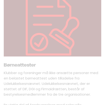
Børneattester
Klubber og foreninger må ikke ansætte personer med
en belastet børneattest uden tilladelse fra
Udelukkelsesnævnet. Udelukkelsesnævnet, der er
støttet af DIF, DGI og Firmaidrætten, består af
bestyrelsesmedlemmer fra de tre organisationer.
En vigtig del af forebyggelsen mod seksuelle