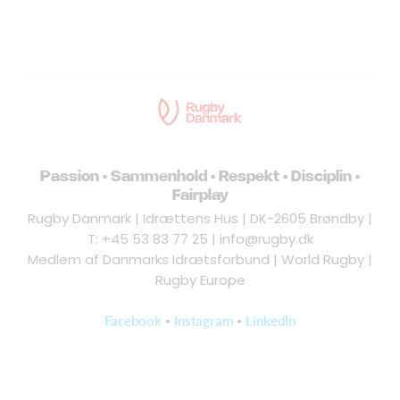
Passion • Sammenhold • Respekt • Disciplin •
Fairplay
Rugby Danmark | Idrættens Hus | DK-2605 Brøndby |
T: +45 53 83 77 25 |
info@rugby.dk
Medlem af Danmarks Idrætsforbund | World Rugby |
Rugby Europe
•
•
Facebook
Instagram
LinkedIn