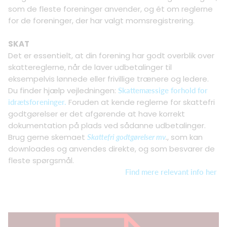
som de fleste foreninger anvender, og ét om reglerne
for de foreninger, der har valgt momsregistrering.
SKAT
Det er essentielt, at din forening har godt overblik over
skattereglerne, når de laver udbetalinger til
eksempelvis lønnede eller frivillige trænere og ledere.
Du finder hjælp vejledningen:
Skattemæssige forhold for
Foruden at kende reglerne for skattefri
idrætsforeninger.
godtgørelser er det afgørende at have korrekt
dokumentation på plads ved sådanne udbetalinger.
Brug gerne skemaet
.
, som kan
Skattefri godtgørelser mv
downloades og anvendes direkte, og som besvarer de
fleste spørgsmål.
Find mere relevant info her