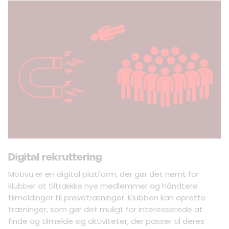
Digital rekruttering
Motivu er en digital platform, der gør det nemt for
klubber at tiltrække nye medlemmer og håndtere
tilmeldinger til prøvetræninger. Klubben kan oprette
træninger, som gør det muligt for interesserede at
finde og tilmelde sig aktiviteter, der passer til deres