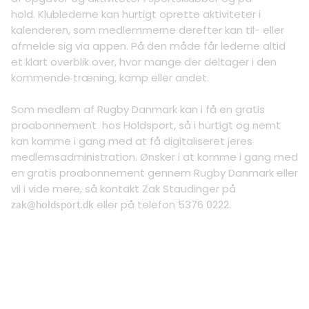
hold. Klublederne kan hurtigt oprette aktiviteter i
kalenderen, som medlemmerne derefter kan til- eller
afmelde sig via appen. På den måde får lederne altid
et klart overblik over, hvor mange der deltager i den
kommende træning, kamp eller andet.
Som medlem af Rugby Danmark kan i få en gratis
proabonnement hos Holdsport, så i hurtigt og nemt
kan komme i gang med at få digitaliseret jeres
medlemsadministration. Ønsker i at komme i gang med
en gratis proabonnement gennem Rugby Danmark eller
vil i vide mere, så kontakt Zak Staudinger på
eller på telefon 5376 0222.
zak@holdsport.dk