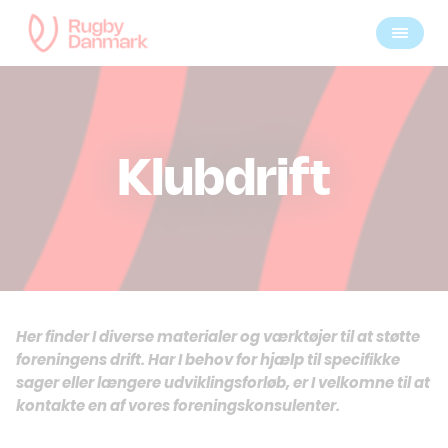
Klubdrift
Her finder I diverse materialer og værktøjer til at støtte
foreningens drift. Har I behov for hjælp til specifikke
sager eller længere udviklingsforløb, er I velkomne til at
kontakte en af vores foreningskonsulenter.