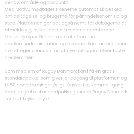
behov, område og tidspunkt.
Med Motivu modtager trænerne automatisk besked
om deltagelse, og brugerne får påmindelser om tid og
sted. Platformen gør det også nemt for deltagerne at
afmelde sig, hvilket holder trænerne opdaterede.
Motivu hjælper klubber med at strømline
medlemsadministration og forbedre kommunikationen,
hvilket øger chancen for, at nye deltagere bliver faste
medlemmer.
Som medlem af Rugby Danmark kan i få en gratis
standardpakke, som giver jer adgang til platformen og
til 50 prøvetræninger årligt. Ønsker i at komme i gang
med en gratis standardpakke gennem Rugby Danmark
kontakt
Le@rugby.dk
.