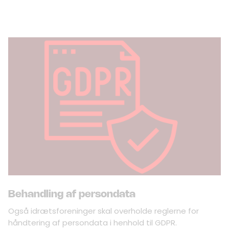
Behandling af persondata
Også idrætsforeninger skal overholde reglerne for
håndtering af persondata i henhold til GDPR.