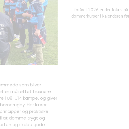
- foråret 2026 er der fokus på
dommerkurser i kalenderen før
fremmøde som bliver
et er målrettet trænere
e i U8-U14 kampe, og giver
 børnerugby. Her lærer
-principper og praktiske
il at dømme trygt og
 sporten og skabe gode