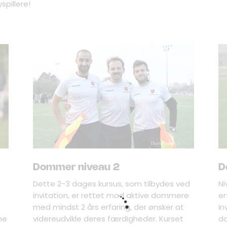
pillere!
Dommer niveau 2
D
Dette 2-3 dages kursus, som tilbydes ved
Ni
invitation, er rettet mod aktive dommere
er
med mindst 2 års erfaring, der ønsker at
in
ne
videreudvikle deres færdigheder. Kurset
do