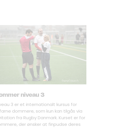
ommer niveau 3
veau 3 er et internationalt kursus for
farne dommere, som kun kan tilgås via
vitation fra Rugby Danmark. Kurset er for
mmere, der ønsker at finpudse deres