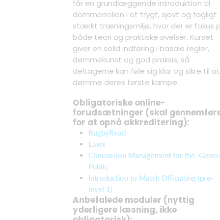
får en grundlæggende introduktion til
dommerrollen i et trygt, sjovt og fagligt
stærkt træningsmiljø, hvor der er fokus 
både teori og praktiske øvelser. Kurset
giver en solid indføring i basale regler,
dømmekunst og god praksis, så
deltagerne kan føle sig klar og sikre til at
dømme deres første kampe.
Obligatoriske online-
forudsætninger (skal gennemfør
for at opnå akkreditering):
RugbyRead
Laws
Concussion Management for the Gener
Public
Introduction to Match Officiating (pre-
level 1)
Anbefalede moduler (nyttig
yderligere læsning, ikke
obligatorisk):