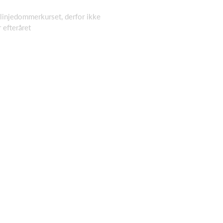
 linjedommerkurset, derfor ikke
 efteråret