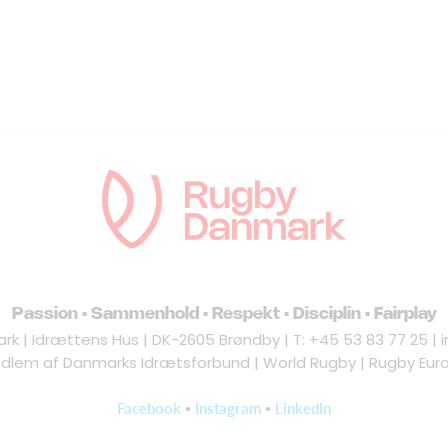
Passion • Sammenhold • Respekt • Disciplin • Fairplay
k | Idrættens Hus | DK-2605 Brøndby | T: +45 53 83 77 25 |
dlem af Danmarks Idrætsforbund | World Rugby | Rugby Eur
•
•
Facebook
Instagram
LinkedIn