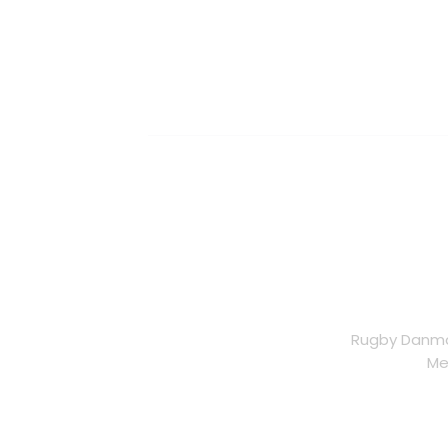
Rugby Danmar
Me