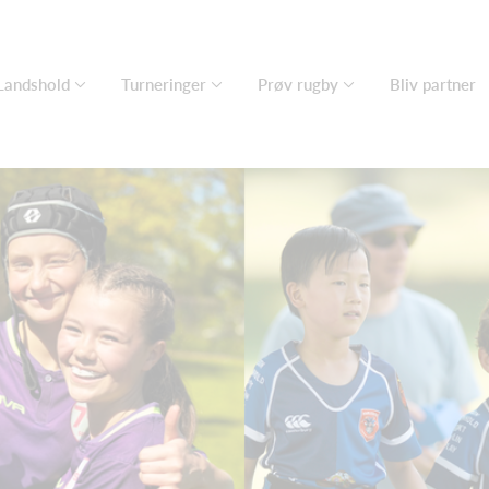
Landshold
Turneringer
Prøv rugby
Bliv partner