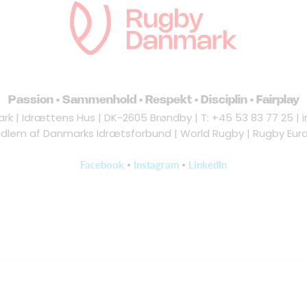
Passion • Sammenhold • Respekt • Disciplin • Fairplay
k | Idrættens Hus | DK-2605 Brøndby | T: +45 53 83 77 25 |
dlem af Danmarks Idrætsforbund | World Rugby | Rugby Eur
•
•
Facebook
Instagram
LinkedIn