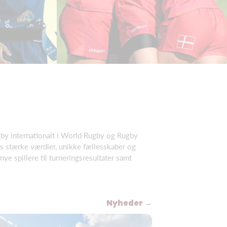
gby internationalt i World Rugby og Rugby
ens stærke værdier, unikke fællesskaber og
ye spillere til turneringsresultater samt
Nyheder →