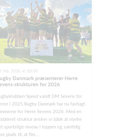
. feb. 2026, kl. 00.00
ugby Danmark præsenterer Herre
evens-strukturen for 2026
ugbyklubben Speed vandt DM Sevens for
errer i 2025.Rugby Danmark har nu fastlagt
ammerne for Herre Sevens 2026. Med en
pdateret struktur ønsker vi både at styrke
et sportslige niveau i toppen og samtidig
ve plads til, at fler...