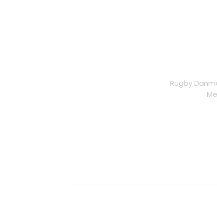
Rugby Danmar
Me