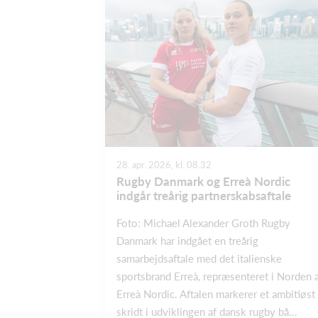
28. apr. 2026, kl. 08.32
​Rugby Danmark og Erreà Nordic
indgår treårig partnerskabsaftale
Foto: Michael Alexander Groth Rugby
Danmark har indgået en treårig
samarbejdsaftale med det italienske
sportsbrand Erreà, repræsenteret i Norden 
Erreà Nordic. Aftalen markerer et ambitiøst
skridt i udviklingen af dansk rugby bå...