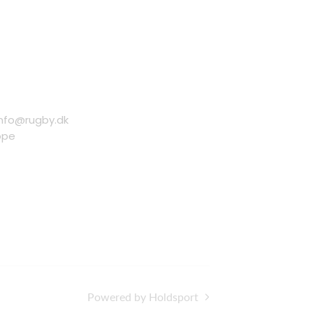
info@rugby.dk
ope
Powered by Holdsport