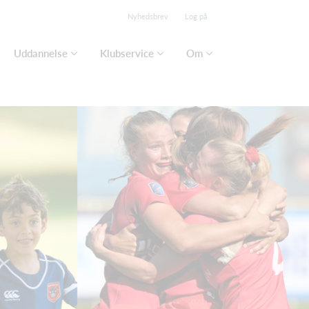
Nyhedsbrev
Log på
Uddannelse
Klubservice
Om