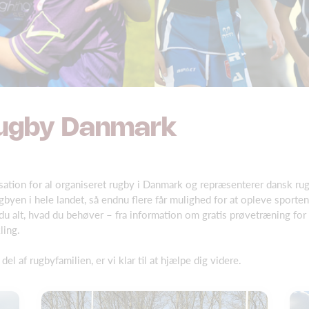
Rugby Danmark
tion for al organiseret rugby i Danmark og repræsenterer dansk ru
gbyen i hele landet, så endnu flere får mulighed for at opleve sport
u alt, hvad du behøver – fra information om gratis prøvetræning for n
ling.
el af rugbyfamilien, er vi klar til at hjælpe dig videre.