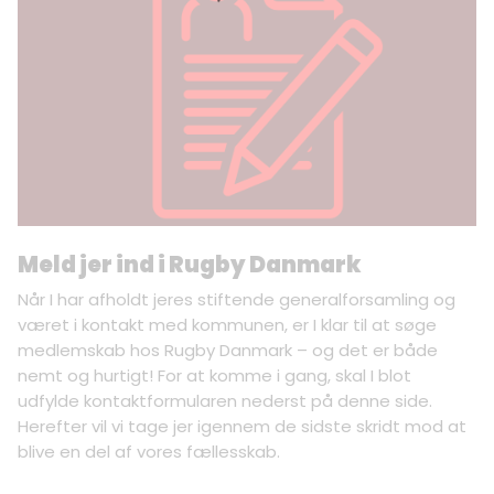
Meld jer ind i Rugby Danmark
Når I har afholdt jeres stiftende generalforsamling og
været i kontakt med kommunen, er I klar til at søge
medlemskab hos Rugby Danmark – og det er både
nemt og hurtigt! For at komme i gang, skal I blot
udfylde kontaktformularen nederst på denne side.
Herefter vil vi tage jer igennem de sidste skridt mod at
blive en del af vores fællesskab.