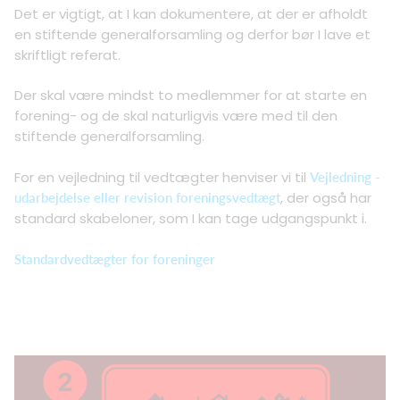
Det er vigtigt, at I kan dokumentere, at der er afholdt
en stiftende generalforsamling og derfor bør I lave et
skriftligt referat.
Der skal være mindst to medlemmer for at starte en
forening- og de skal naturligvis være med til den
stiftende generalforsamling.
For en vejledning til vedtægter henviser vi til
Vejledning -
, der også har
udarbejdelse eller revision foreningsvedtægt
standard skabeloner, som I kan tage udgangspunkt i.
Standardvedtægter for foreninger