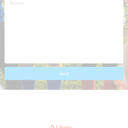
Besked
Send