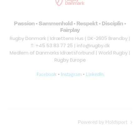
Passion • Sammenhold • Respekt • Disciplin •
Fairplay
Rugby Danmark | Idrættens Hus | DK-2605 Brøndby |
T: +45 53 83 77 25 |
info@rugby.dk
Medlem af Danmarks Idrætsforbund | World Rugby |
Rugby Europe
•
•
Facebook
Instagram
LinkedIn
Powered by Holdsport