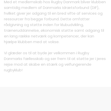
Med et medlemskab hos Rugby Danmark bliver klubben
samtidig medlem af Danmarks Idrætsforbund (DIF),
hvilket giver jer adgang til en bred vifte af services og
ressourcer fra begge forbund. Dette omfatter
rådgivning og støtte inden for klubudvikling,
træneruddannelse, økonomisk støtte samt adgang til
en lang række netværk og kompetencer, der kan
hjælpe klubben med at vokse.
Vi glæder os til at byde jer velkommen i Rugby
Danmarks fællesskab og ser frem til at støtte jer i jeres
rejse mod at skabe en stærk og velfungerende
rugbyklub!