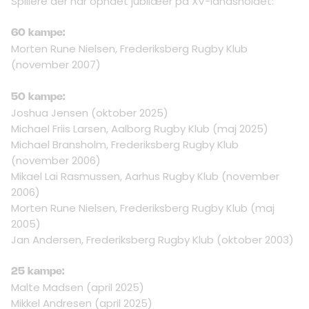
Spillere der har opnået jubilæer på XV-landsholdet:
60 kampe:
Morten Rune Nielsen, Frederiksberg Rugby Klub
(november 2007)
50 kampe:
Joshua Jensen (oktober 2025)
Michael Friis Larsen, Aalborg Rugby Klub (maj 2025)
Michael Bransholm, Frederiksberg Rugby Klub
(november 2006)
Mikael Lai Rasmussen, Aarhus Rugby Klub (november
2006)
Morten Rune Nielsen, Frederiksberg Rugby Klub (maj
2005)
Jan Andersen, Frederiksberg Rugby Klub (oktober 2003)
25 kampe:
Malte Madsen (april 2025)
Mikkel Andresen (april 2025)