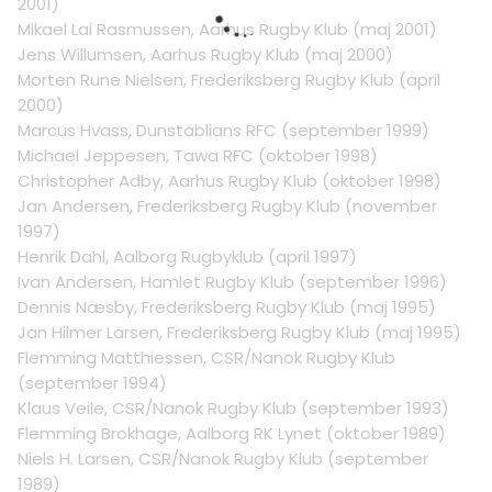
2001)
Mikael Lai Rasmussen, Aarhus Rugby Klub (maj 2001)
Jens Willumsen, Aarhus Rugby Klub (maj 2000)
Morten Rune Nielsen, Frederiksberg Rugby Klub (april
2000)
Marcus Hvass, Dunstablians RFC (september 1999)
Michael Jeppesen, Tawa RFC (oktober 1998)
Christopher Adby, Aarhus Rugby Klub (oktober 1998)
Jan Andersen, Frederiksberg Rugby Klub (november
1997)
Henrik Dahl, Aalborg Rugbyklub (april 1997)
Ivan Andersen, Hamlet Rugby Klub (september 1996)
Dennis Næsby, Frederiksberg Rugby Klub (maj 1995)
Jan Hilmer Larsen, Frederiksberg Rugby Klub (maj 1995)
Flemming Matthiessen, CSR/Nanok Rugby Klub
(september 1994)
Klaus Veile, CSR/Nanok Rugby Klub (september 1993)
Flemming Brokhage, Aalborg RK Lynet (oktober 1989)
Niels H. Larsen, CSR/Nanok Rugby Klub (september
1989)