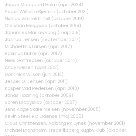
Jeppe Maagaard Holm (april 2024)
Peder Wilhelm Bjerrum (oktober 2021)
Nicklas Vidtfeldt Tell (oktober 2019)
Christian Melgaard (oktober 2018)
Johannes Mackeprang (maj 2018)
Joshua Jensen (september 2017)
Michael Friis Larsen (april 2017)
Rasmus Dufke (april 2017)
Niels Gotfredsen (oktober 2014)
Andy Nielsen (april 2013)
Dominick Wilson (juni 2012)
Jesper G. Jensen (april 2011)
Kasper Vad Pedersen (april 2010)
Jonas Haaning (oktober 2008)
Søren Brobyskov (oktober 2007)
Jens Aage Skare Nielsen (november 2005)
Kevin Steel, RC Odense (maj 2005)
Claus Christensen, Aalborg RK Lynet (november 2001)
Michael Bransholm, Frederiksberg Rugby Klub (oktober