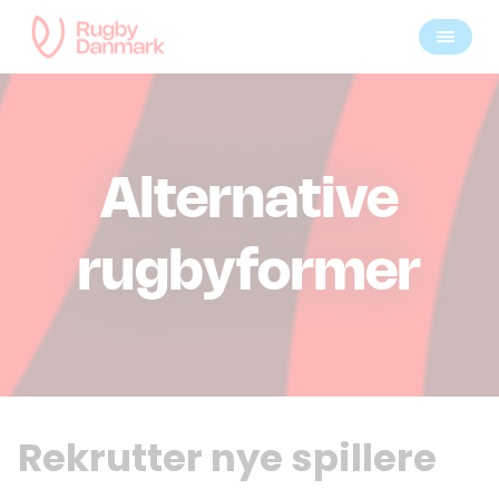
Alternative
rugbyformer
Rekrutter nye spillere