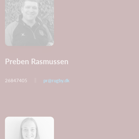
Preben Rasmussen
26847405
pr@rugby.dk