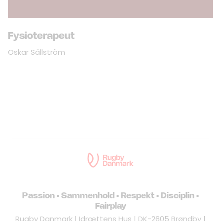
Fysioterapeut
Oskar Sällström
Passion • Sammenhold • Respekt • Disciplin •
Fairplay
Rugby Danmark | Idrættens Hus | DK-2605 Brøndby |