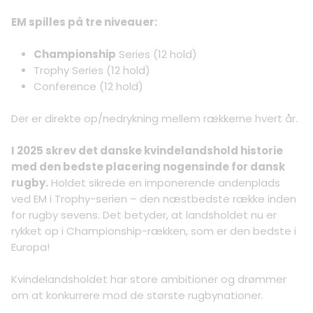
EM spilles på tre niveauer:
Championship
Series (12 hold)
Trophy Series (12 hold)
Conference (12 hold)
Der er direkte op/nedrykning mellem rækkerne hvert år.
I 2025 skrev det danske kvindelandshold historie
med den bedste placering nogensinde for dansk
rugby.
Holdet sikrede en imponerende andenplads
ved EM i Trophy-serien – den næstbedste række inden
for rugby sevens. Det betyder, at landsholdet nu er
rykket op i Championship-rækken, som er den bedste i
Europa!
Kvindelandsholdet har store ambitioner og drømmer
om at konkurrere mod de største rugbynationer.