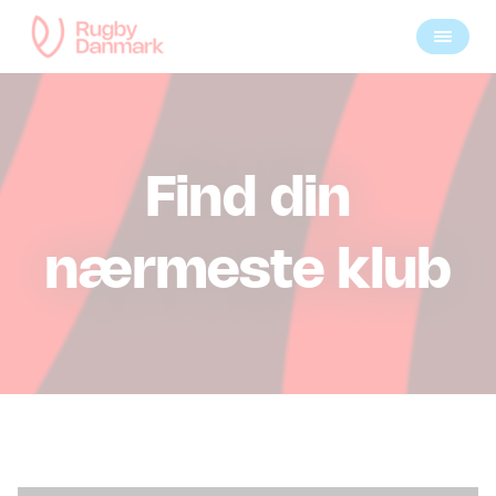
Find din
nærmeste klub