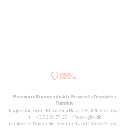
Passion • Sammenhold • Respekt • Disciplin •
Fairplay
Rugby Danmark | Idrættens Hus | DK-2605 Brøndby |
T: +45 53 83 77 25 |
info@rugby.dk
Medlem af Danmarks Idrætsforbund | World Rugby |