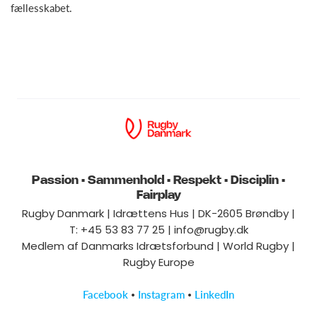
fællesskabet.
Passion • Sammenhold • Respekt • Disciplin •
Fairplay
Rugby Danmark | Idrættens Hus | DK-2605 Brøndby |
T: +45 53 83 77 25 |
info@rugby.dk
Medlem af Danmarks Idrætsforbund | World Rugby |
Rugby Europe
•
•
Facebook
Instagram
LinkedIn