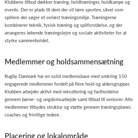
Klubbens tilbud dækker træning, holdtræninger, holdkampe og
events. Der er plads til dem der vil lære sporten, såvel som
spillere der søger et seriøst træningsmiljø. Træningerne
kombinerer teknik, fysisk træning og spilforståelse, og der
arrangeres løbende træningslejre og sociale aktiviteter for at
styrke sammenholdet.
Medlemmer og holdsammensætning
Rugby Danmark har en solid medlemsbase med omkring 150
engagerede medlemmer fordelt på flere hold og aldersgrupper.
Klubben arbejder aktivt med rekruttering og fastholdelse
gennem børne‑ og ungdomsarbejde samt tilbud til seniorer. Alle
medlemmer tilbydes struktur og støtte gennem træningsplaner,
coaches og frivillige ledere.
Placering og lokalområde