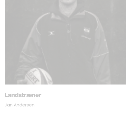
Landstræner
Jan Andersen