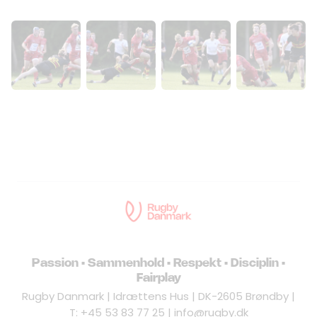
Passion • Sammenhold • Respekt • Disciplin •
Fairplay
Rugby Danmark | Idrættens Hus | DK-2605 Brøndby |
T: +45 53 83 77 25 |
info@rugby.dk