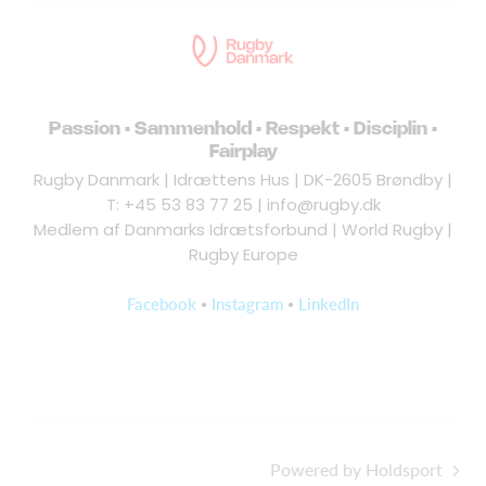
Passion • Sammenhold • Respekt • Disciplin •
Fairplay
Rugby Danmark | Idrættens Hus | DK-2605 Brøndby |
T: +45 53 83 77 25 |
info@rugby.dk
Medlem af Danmarks Idrætsforbund | World Rugby |
Rugby Europe
•
•
Facebook
Instagram
LinkedIn
Powered by Holdsport