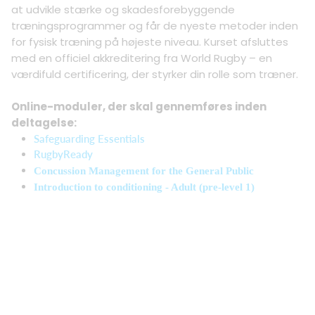
at udvikle stærke og skadesforebyggende
træningsprogrammer og får de nyeste metoder inden
for fysisk træning på højeste niveau. Kurset afsluttes
med en officiel akkreditering fra World Rugby – en
værdifuld certificering, der styrker din rolle som træner.
Online-moduler, der skal gennemføres inden
deltagelse:
Safeguarding Essentials
RugbyReady
Concussion Management for the General Public
Introduction to conditioning - Adult (pre-level 1)