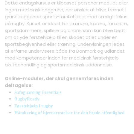
Dette endagskursus er tilpasset personer med lidt eller
ingen medicinsk baggrund, der ønsker at blive trænet i
grundlæggende sports-førstehjælp med særligt fokus
på rugby. Kurset er ideelt for trænere, lærere, forældre,
sportsdommere, spillere og andre, som kan blive bedt
om at yde førstehjælp til en skadet atlet under en
sportsbegivenhed eller træning. Undervisningen ledes
af erfarne undervisere både fra Danmark og udlandet
med kompetencer inden for medicinsk førstehjælp,
akutbehandling og sportsmedicinsk uddannelse.
Online-moduler, der skal gennemføres inden
deltagelse:
Safeguarding Essentials
RugbyReady
Førstehjælp i rugby
Håndtering af hjernerystelser for den brede offentlighed