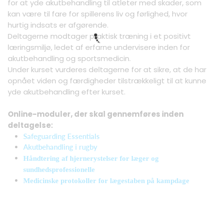
for at yde akutbehandling til atleter med skader, som
kan være til fare for spillerens liv og førlighed, hvor
hurtig indsats er afgørende.
Deltagerne modtager praktisk træning i et positivt
læringsmiljø, ledet af erfarne undervisere inden for
akutbehandling og sportsmedicin.
Under kurset vurderes deltagerne for at sikre, at de har
opnået viden og færdigheder tilstrækkeligt til at kunne
yde akutbehandling efter kurset.
Online-moduler, der skal gennemføres inden
deltagelse:
Safeguarding Essentials
Akutbehandling i rugby
Håndtering af hjernerystelser for læger og
sundhedsprofessionelle
Medicinske protokoller for lægestaben på kampdage