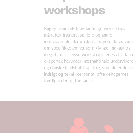
workshops
Rugby Danmark tilbyder årlige workshops
målrettet trænere, spillere og andre
interesserede, der ønsker at styrke deres vid
om specifikke emner som klynge, indkast og
meget mere. Disse workshops ledes af erfarn
eksperter, herunder internationale underviser
og danske landsholdsspillere, som deler dere
indsigt og teknikker for at løfte deltagernes
færdigheder og forståelse.