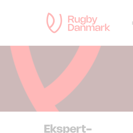
Ekspert-