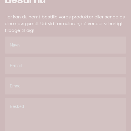
Bestil nu
Her kan du nemt bestille vores produkter eller sende os
dine spørgsmål. Udfyld formularen, så vender vi hurtigt
tilbage til dig!
Navn
E-mail
Emne
Besked