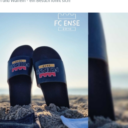
n und Waffeln - ein Besuch lohnt sich!