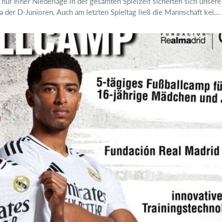
nur einer Niederlage in der gesamten Spielzeit sicherten sich unsere
a der D-Junioren. Auch am letzten Spieltag ließ die Mannschaft kei...