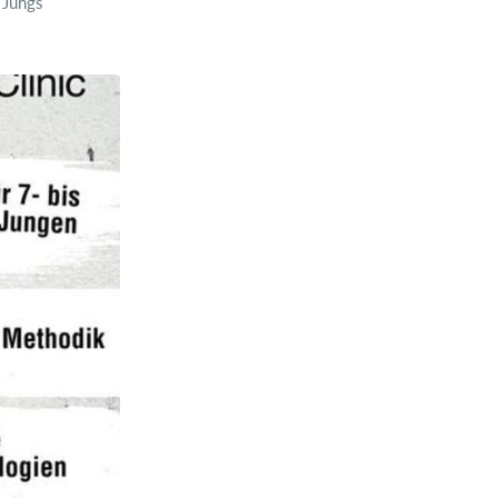
 Jungs