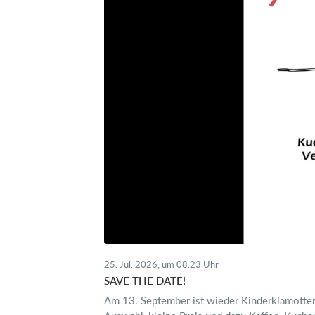
25. Jul. 2026, um 08.23 Uhr
SAVE THE DATE!
Am 13. September ist wieder Kinderklamotten