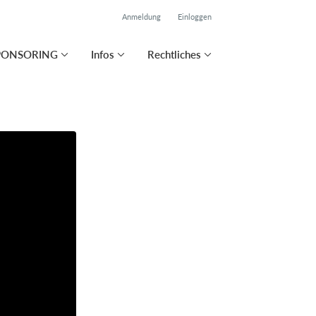
Anmeldung
Einloggen
PONSORING
Infos
Rechtliches