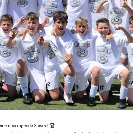
eine überragende Saison! 🏆