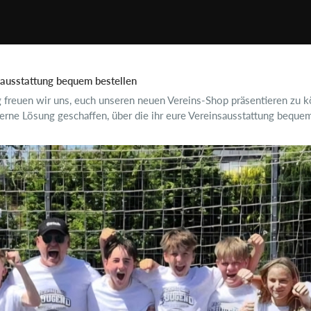
sausstattung bequem bestellen
 freuen wir uns, euch unseren neuen Vereins-Shop präsentieren zu 
ne Lösung geschaffen, über die ihr eure Vereinsausstattung bequem 