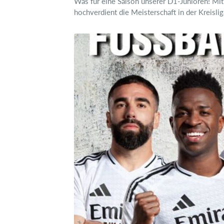
Was für eine Saison unserer D1-Junioren! Mit 
hochverdient die Meisterschaft in der Kreislig