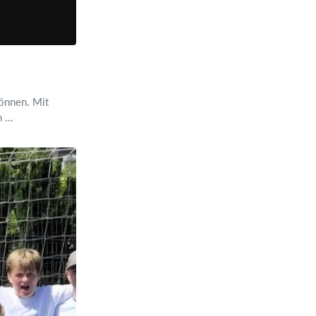
können. Mit
...