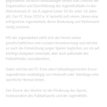
gegründeter, rechtlich selbständiger Verein zum Zwecke der
Organisation und Durchführung des Jugendfußballs in den
Altersklassen D- bis A-Jugend (unter 10 bis unter 18 Jahre
alt). Der FC Ense 2010 e. V. betreibt seit vielen Jahren eine
erfolgreiche Jugendarbeit, deren Bedeutung und Stellenwert
stetig zunimmt.
Mit der Jugendarbeit stellt sich der Verein seiner
gesellschaftlichen und sozialen Verantwortung und möchte
so auch die Entwicklung junger Spieler begleiten, um sie auf
künftige Aufgaben innerhalb, aber auch außerhalb des
Fußballfeldes vorzubereiten.
Dabei möchte der FC Ense allen fußballbegeisterten Enser
Jugendlichen unabhängig von Herkunft oder Talentlage eine
sportliche Heimat bieten.
Der Zweck des Vereins ist die Förderung des Sports,
insbesondere des Fußballsports und der Jugendhilfe.