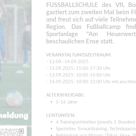
FUSSBALLSCHULE des VfL B
gastiert zum zweiten Mal beim 
und freut sich auf viele Teilneh
Region. Das Fußballcamp fin
Sportanlage "Am Heuerwe
beschaulichen Ense statt.
VERANSTALTUNGSZEITRAUM:
- 12.09.-14.09.2025
- 12.09.2025: 15:00-17:30 Uhr
- 13.09.2025: 10:00-16:00 Uhr
- 14.09.2025: 10:00-12:00 Uhr mit anschli
ALTERSFREIGABE:
5-16 Jahre
LEISTUNGEN:
4 Trainingseinheiten (jeweils 2 Stunden)
Spezielles Torwarttraining, Technikparco
Bekleidung von Mizuno (Trikot, Hose, S