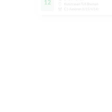
12
Kunstrasen TuS Bremen
C1-Junioren (U15/U14)