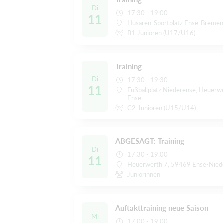
Di
17:30 - 19:00
11
Husaren-Sportplatz Ense-Breme
B1-Junioren (U17/U16)
Training
Di
17:30 - 19:30
11
Fußballplatz Niederense, Heuerw
Ense
C2-Junioren (U15/U14)
ABGESAGT: Training
Di
17:30 - 19:00
11
Heuerwerth 7, 59469 Ense-Nied
Juniorinnen
Auftakttraining neue Saison
Mi
17:00 - 19:00