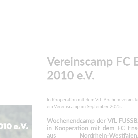
Vereinscamp FC 
2010 e.V.
In Kooperation mit dem VfL Bochum veransta
ein Vereinscamp im September 2025.
Wochenendcamp der VfL-FUSS
in Kooperation mit dem FC Ens
aus Nordrhein-Westfa