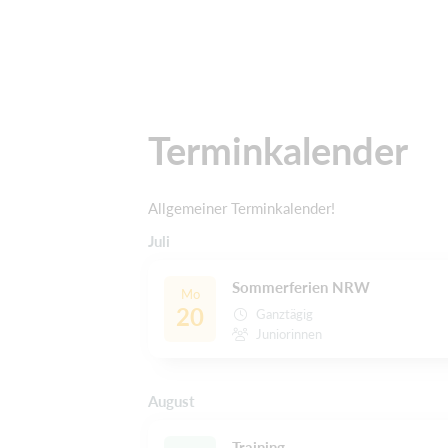
Terminkalender
Allgemeiner Terminkalender!
Juli
Sommerferien NRW
Mo
20
Ganztägig
Juniorinnen
August
Training