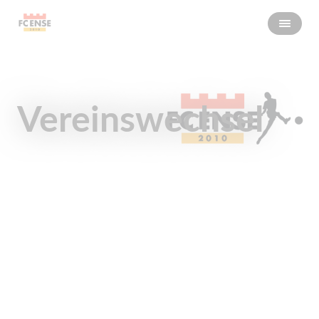
Vereinswechsel