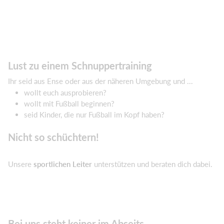
Lust zu einem Schnuppertraining
Ihr seid aus Ense oder aus der näheren Umgebung und ...
wollt euch ausprobieren?
wollt mit Fußball beginnen?
seid Kinder, die nur Fußball im Kopf haben?
Nicht so schüchtern!
Unsere
sportlichen Leiter
unterstützen und beraten dich dabei.
Bei uns steht keiner im Abseits.