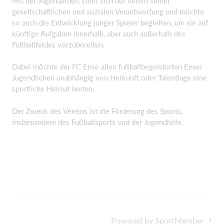
Mit der Jugendarbeit stellt sich der Verein seiner
gesellschaftlichen und sozialen Verantwortung und möchte
so auch die Entwicklung junger Spieler begleiten, um sie auf
künftige Aufgaben innerhalb, aber auch außerhalb des
Fußballfeldes vorzubereiten.
Dabei möchte der FC Ense allen fußballbegeisterten Enser
Jugendlichen unabhängig von Herkunft oder Talentlage eine
sportliche Heimat bieten.
Der Zweck des Vereins ist die Förderung des Sports,
insbesondere des Fußballsports und der Jugendhilfe.
Powered by SportMember