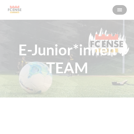
E-Junior*innen
TEAM