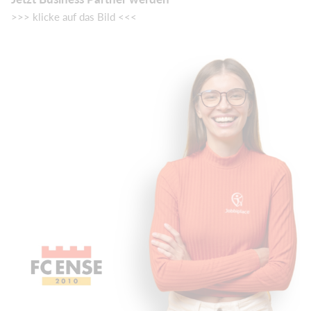
>>> klicke auf das Bild <<<