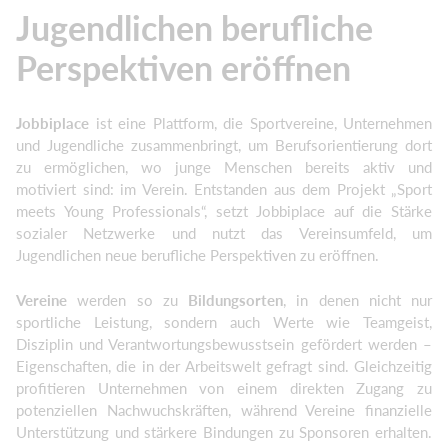
Jugendlichen berufliche
Perspektiven eröffnen
J
obbiplace
ist eine Plattform, die Sportvereine, Unternehmen
und Jugendliche zusammenbringt, um Berufsorientierung dort
zu ermöglichen, wo junge Menschen bereits aktiv und
motiviert sind: im Verein. Entstanden aus dem Projekt „Sport
meets Young Professionals“, setzt Jobbiplace auf die Stärke
sozialer Netzwerke und nutzt das Vereinsumfeld, um
Jugendlichen neue berufliche Perspektiven zu eröffnen.
Vereine
werden so zu
Bildungsorten
, in denen nicht nur
sportliche Leistung, sondern auch Werte wie Teamgeist,
Disziplin und Verantwortungsbewusstsein gefördert werden –
Eigenschaften, die in der Arbeitswelt gefragt sind. Gleichzeitig
profitieren Unternehmen von einem direkten Zugang zu
potenziellen Nachwuchskräften, während Vereine finanzielle
Unterstützung und stärkere Bindungen zu Sponsoren erhalten.