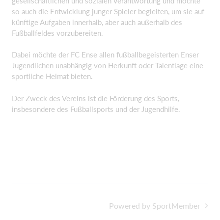
gesellschaftlichen und sozialen Verantwortung und möchte
so auch die Entwicklung junger Spieler begleiten, um sie auf
künftige Aufgaben innerhalb, aber auch außerhalb des
Fußballfeldes vorzubereiten.
Dabei möchte der FC Ense allen fußballbegeisterten Enser
Jugendlichen unabhängig von Herkunft oder Talentlage eine
sportliche Heimat bieten.
Der Zweck des Vereins ist die Förderung des Sports,
insbesondere des Fußballsports und der Jugendhilfe.
Powered by SportMember