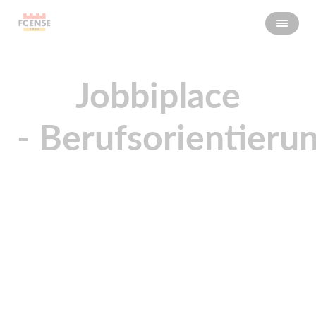
Jobbiplace
- Berufsorientieru