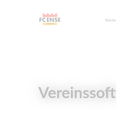
Starts
Vereinssof