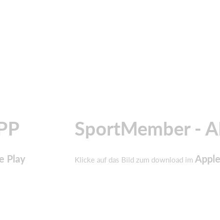
PP
SportMember - 
e Play
Apple
Klicke auf das Bild zum download im