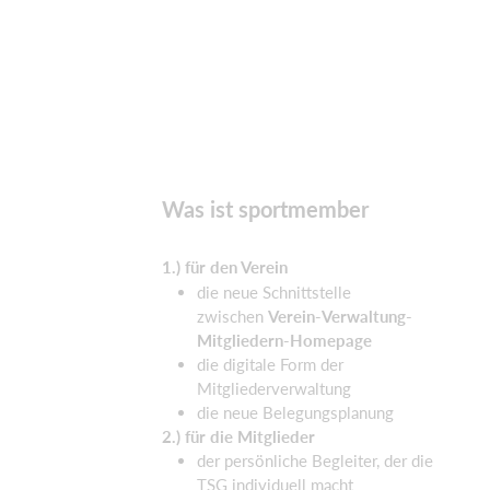
Was ist sportmember
1.) für den Verein
die neue Schnittstelle
zwischen
Verein-Verwaltung-
Mitgliedern-Homepage
die digitale Form der
Mitgliederverwaltung
die neue Belegungsplanung
2.) für die Mitglieder
der persönliche Begleiter, der die
TSG individuell macht