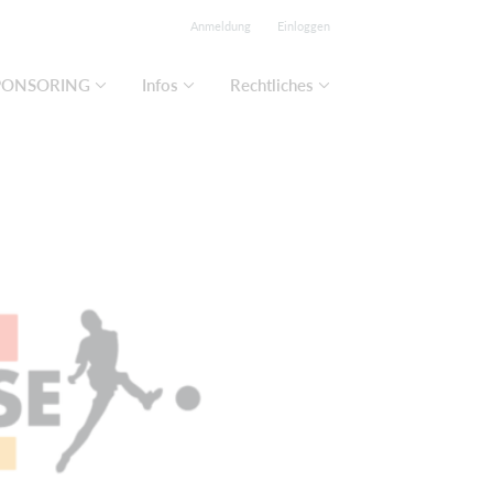
Anmeldung
Einloggen
PONSORING
Infos
Rechtliches