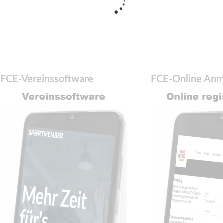
FCE-Vereinssoftware
FCE-Online An