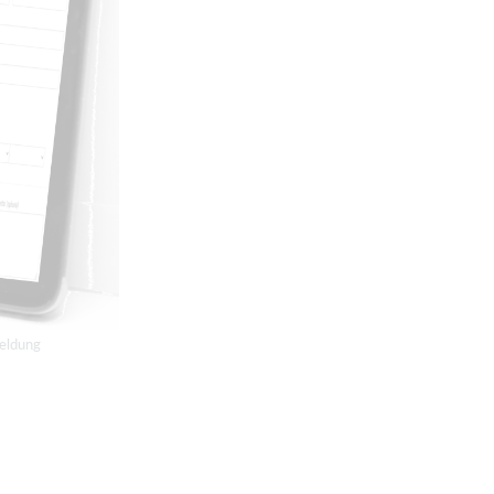
meldung