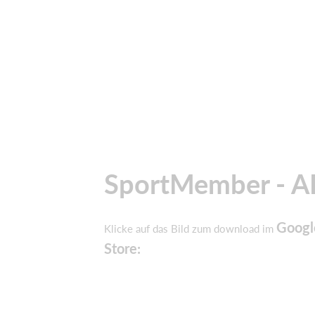
SportMember - A
Googl
Klicke auf das Bild zum download im
Store: