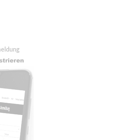
meldung