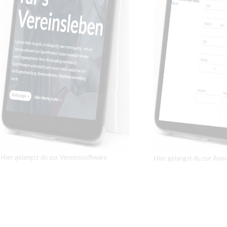
Hier gelangst du zur Vereinssoftware
Hier gelangst du zur An