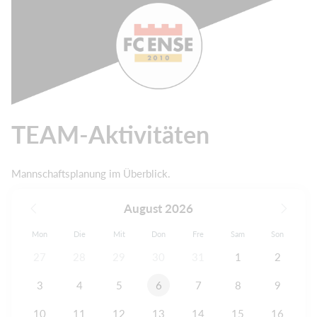
TEAM-Aktivitäten
Mannschaftsplanung im Überblick.
August 2026
Mon
Die
Mit
Don
Fre
Sam
Son
27
28
29
30
31
1
2
3
4
5
6
7
8
9
10
11
12
13
14
15
16