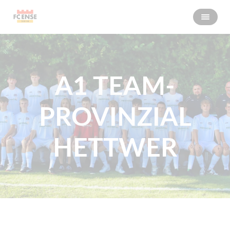
A1 TEAM-
PROVINZIAL
HETTWER