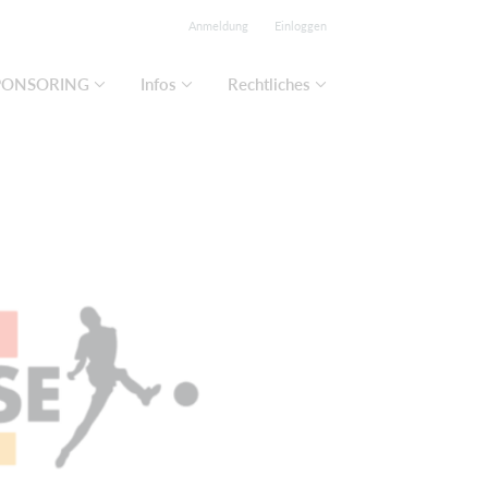
Anmeldung
Einloggen
PONSORING
Infos
Rechtliches