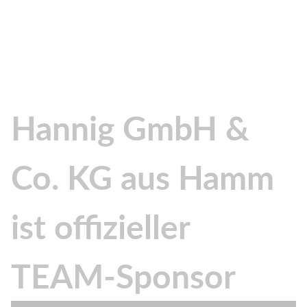
Hannig GmbH &
Co. KG aus Hamm
ist offizieller
TEAM-S
ponsor