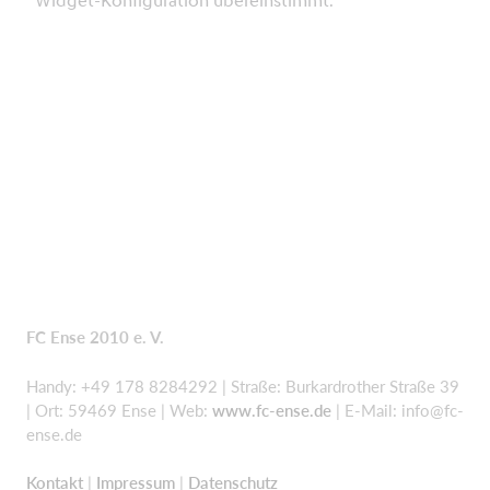
FC Ense 2010 e. V.
Handy: +49 178 8284292 | Straße: Burkardrother Straße 39
| Ort: 59469 Ense | Web:
www.fc-ense.de
| E-Mail:
info@fc-
ense.de
Kontakt
|
Impressum
|
Datenschutz