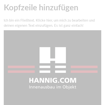
Kopfzeile hinzufügen
Ich bin ein Fließtext. Klicke hier, um mich zu bearbeiten und
deinen eigenen Text einzufügen. Es ist ganz einfach!