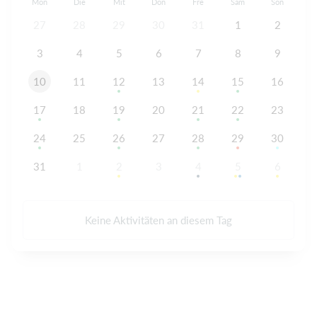
Mon
Die
Mit
Don
Fre
Sam
Son
27
28
29
30
31
1
2
3
4
5
6
7
8
9
10
11
12
13
14
15
16
17
18
19
20
21
22
23
24
25
26
27
28
29
30
31
1
2
3
4
5
6
Keine Aktivitäten an diesem Tag