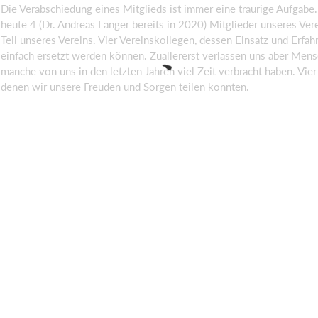
Die Verabschiedung eines Mitglieds ist immer eine traurige Aufgabe
heute 4 (Dr. Andreas Langer bereits in 2020) Mitglieder unseres Vere
Teil unseres Vereins. Vier Vereinskollegen, dessen Einsatz und Erfah
einfach ersetzt werden können. Zuallererst verlassen uns aber Men
manche von uns in den letzten Jahren viel Zeit verbracht haben. Vie
denen wir unsere Freuden und Sorgen teilen konnten.