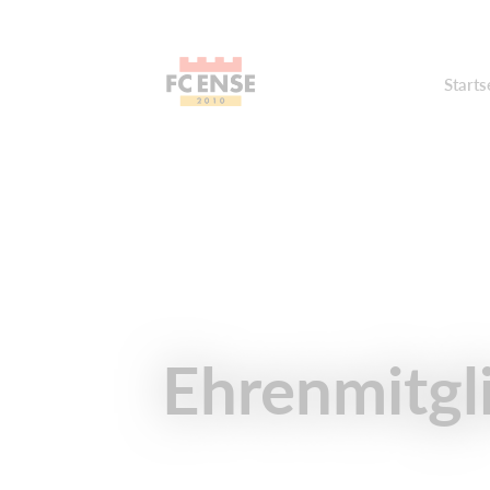
Starts
Ehrenmitgl