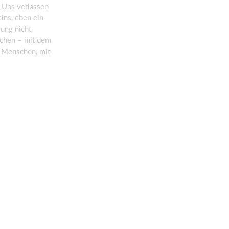
. Uns verlassen
ins, eben ein
rung nicht
schen – mit dem
r Menschen, mit