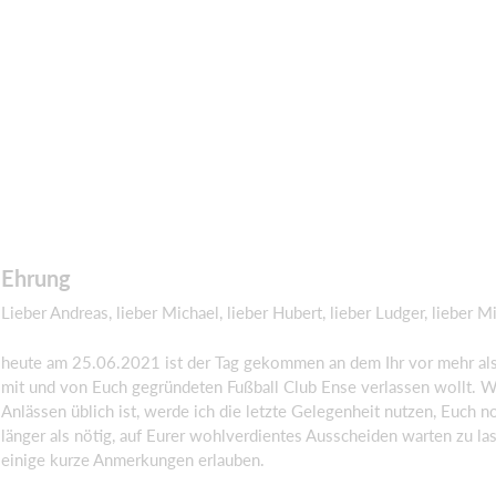
Ehrung
Lieber Andreas, lieber Michael, lieber Hubert, lieber Ludger, lieber M
heute am 25.06.2021 ist der Tag gekommen an dem Ihr vor mehr al
mit und von Euch gegründeten Fußball Club Ense verlassen wollt. W
Anlässen üblich ist, werde ich die letzte Gelegenheit nutzen, Euch n
länger als nötig, auf Eurer wohlverdientes Ausscheiden warten zu la
einige kurze Anmerkungen erlauben.