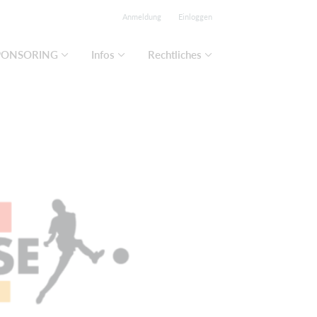
Anmeldung
Einloggen
PONSORING
Infos
Rechtliches