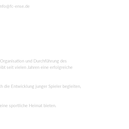
info@fc-ense.de
r Organisation und Durchführung des
ibt seit vielen Jahren eine erfolgreiche
h die Entwicklung junger Spieler begleiten,
eine sportliche Heimat bieten.