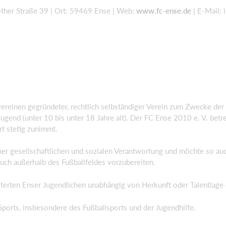
ther Straße 39 | Ort: 59469 Ense | Web:
www.fc-ense.de
| E-Mail:
vereinen gegründeter, rechtlich selbständiger Verein zum Zwecke de
ugend (unter 10 bis unter 18 Jahre alt). Der FC Ense 2010 e. V. betre
rt stetig zunimmt.
einer gesellschaftlichen und sozialen Verantwortung und möchte so auc
auch außerhalb des Fußballfeldes vorzubereiten.
terten Enser Jugendlichen unabhängig von Herkunft oder Talentlage 
Sports, insbesondere des Fußballsports und der Jugendhilfe.