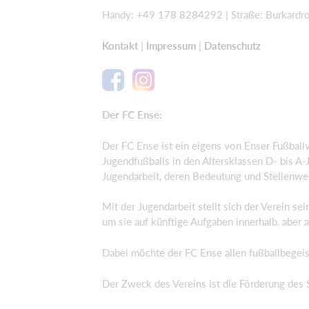
Handy: +49 178 8284292 | Straße: Burkardro
Kontakt
|
Impressum
|
Datenschutz
Der FC Ense:
Der FC Ense ist ein eigens von Enser Fußball
Jugendfußballs in den Altersklassen D- bis A-J
Jugendarbeit, deren Bedeutung und Stellenwe
Mit der Jugendarbeit stellt sich der Verein s
um sie auf künftige Aufgaben innerhalb, aber 
Dabei möchte der FC Ense allen fußballbegeis
Der Zweck des Vereins ist die Förderung des 