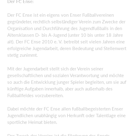
Der FC Ense:
Der FC Ense ist ein eigens von Enser Fußballvereinen
gegründeter, rechtlich selbständiger Verein zum Zwecke der
Organisation und Durchführung des Jugendfußballs in den
Altersklassen D- bis A-Jugend (unter 10 bis unter 18 Jahre
alt). Der FC Ense 2010 e. V. betreibt seit vielen Jahren eine
erfolgreiche Jugendarbeit, deren Bedeutung und Stellenwert
stetig zunimmt.
Mit der Jugendarbeit stellt sich der Verein seiner
gesellschaftlichen und sozialen Verantwortung und möchte
so auch die Entwicklung junger Spieler begleiten, um sie auf
künftige Aufgaben innerhalb, aber auch außerhalb des
Fußballfeldes vorzubereiten.
Dabei möchte der FC Ense allen fußballbegeisterten Enser
Jugendlichen unabhängig von Herkunft oder Talentlage eine
sportliche Heimat bieten.
Der Zweck des Vereins ist die Förderung des Sports,