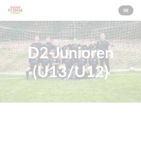
D2-Junioren
(U13/U12)