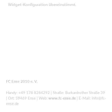
FC Ense 2010 e. V.
Handy: +49 178 8284292 | Straße: Burkardrother Straße 39
| Ort: 59469 Ense | Web:
www.fc-ense.de
| E-Mail:
info@fc-
ense.de