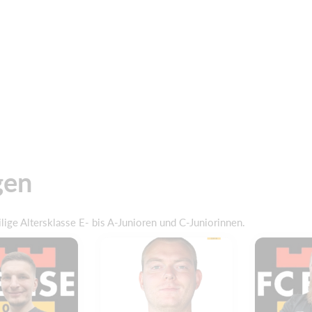
gen
eilige Altersklasse E- bis A-Junioren und C-Juniorinnen.