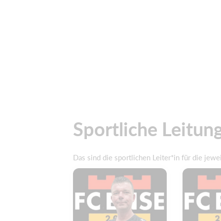
Sportliche Leitun
Das sind die sportlichen Leiter*in für die jew