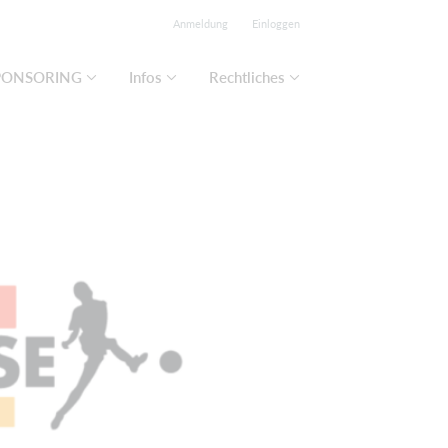
Anmeldung
Einloggen
PONSORING
Infos
Rechtliches