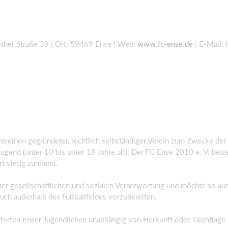
ther Straße 39 | Ort: 59469 Ense | Web:
www.fc-ense.de
| E-Mail:
vereinen gegründeter, rechtlich selbständiger Verein zum Zwecke de
ugend (unter 10 bis unter 18 Jahre alt). Der FC Ense 2010 e. V. betre
rt stetig zunimmt.
einer gesellschaftlichen und sozialen Verantwortung und möchte so auc
auch außerhalb des Fußballfeldes vorzubereiten.
terten Enser Jugendlichen unabhängig von Herkunft oder Talentlage 