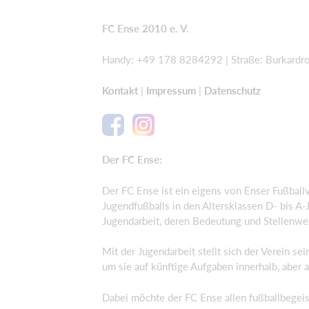
FC Ense 2010 e. V.
Handy: +49 178 8284292 | Straße: Burkardro
Kontakt
|
Impressum
|
Datenschutz
Der FC Ense:
Der FC Ense ist ein eigens von Enser Fußball
Jugendfußballs in den Altersklassen D- bis A-J
Jugendarbeit, deren Bedeutung und Stellenwe
Mit der Jugendarbeit stellt sich der Verein s
um sie auf künftige Aufgaben innerhalb, aber 
Dabei möchte der FC Ense allen fußballbegeis