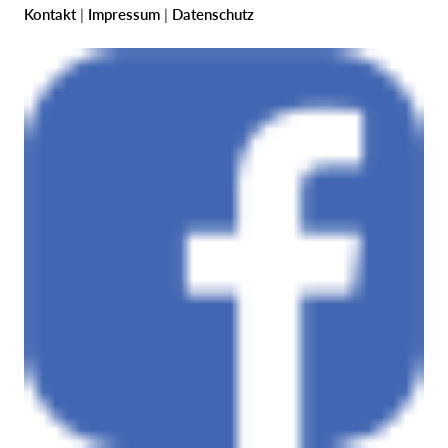
Kontakt
|
Impressum
|
Datenschutz