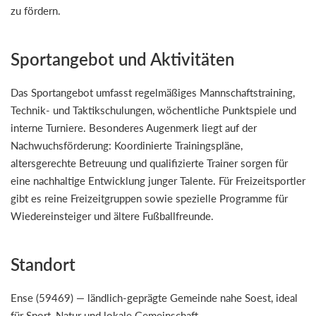
zu fördern.
Sportangebot und Aktivitäten
Das Sportangebot umfasst regelmäßiges Mannschaftstraining,
Technik- und Taktikschulungen, wöchentliche Punktspiele und
interne Turniere. Besonderes Augenmerk liegt auf der
Nachwuchsförderung: Koordinierte Trainingspläne,
altersgerechte Betreuung und qualifizierte Trainer sorgen für
eine nachhaltige Entwicklung junger Talente. Für Freizeitsportler
gibt es reine Freizeitgruppen sowie spezielle Programme für
Wiedereinsteiger und ältere Fußballfreunde.
Standort
Ense (59469) — ländlich-geprägte Gemeinde nahe Soest, ideal
für Sport, Natur und lokale Gemeinschaft.