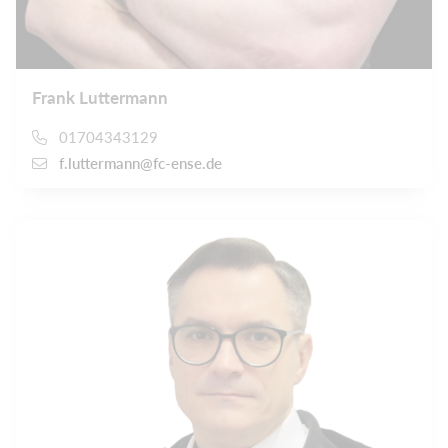
Frank Luttermann
01704343129
f.luttermann@fc-ense.de