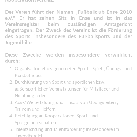
Der Verein führt den Namen „
Fußballclub Ense 2010
e.V.
" Er hat seinen Sitz in Ense und ist in das
Vereinsregister beim zuständigen Amtsgericht
eingetragen. Der Zweck des Vereins ist die Förderung
des Sports, insbesondere des Fußballsports und der
Jugendhilfe.
Diese Zwecke werden insbesondere verwirklicht
durch:
Organisation eines geordneten Sport-, Spiel-, Übungs- und
Kursbetriebes.
Durchführung von Sport und sportlichen bzw.
außersportlichen Veranstaltungen für Mitglieder und
Nichtmitglieder.
Aus-/Weiterbildung und Einsatz von Übungsleitern,
Trainern und Helfern.
Beteiligung an Kooperationen, Sport- und
Spielgemeinschaften.
Talentsichtung und Talentförderung insbesondere im
Jugendbereich.