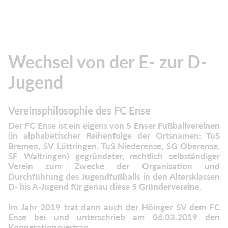
Wechsel von der E- zur D-
Jugend
Vereinsphilosophie des FC Ense
Der FC Ense ist ein eigens von
5 Enser
Fußballvereinen
(in alphabetischer Reihenfolge der Ortsnamen: TuS
Bremen, SV Lüttringen, TuS Niederense, SG Oberense,
SF Waltringen) gegründeter, rechtlich selbständiger
Verein zum Zwecke der Organisation und
Durchführung des
Jugendfußballs
in den Altersklassen
D- bis A-Jugend für genau diese 5
Gründervereine
.
Im Jahr 2019 trat dann auch der Höinger SV dem FC
Ense bei und unterschrieb am 06.03.2019 den
Kooperationsvertrag.