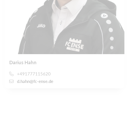
Darius Hahn
+491777115620
d.hahn@fc-ense.de