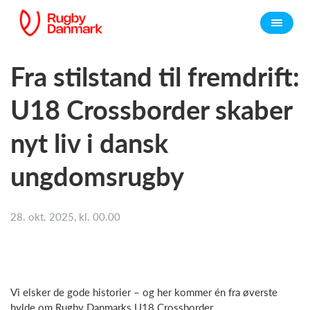
Fra stilstand til fremdrift:
U18 Crossborder skaber
nyt liv i dansk
ungdomsrugby
28. okt. 2025, kl. 00.00
Vi elsker de gode historier – og her kommer én fra øverste
hylde om Rugby Danmarks U18 Crossborder.