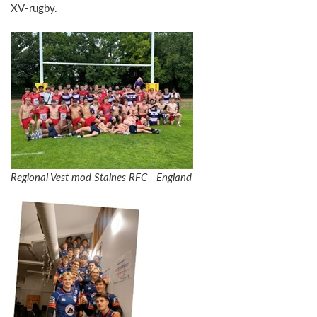
XV-rugby.
Regional Vest mod Staines RFC - England