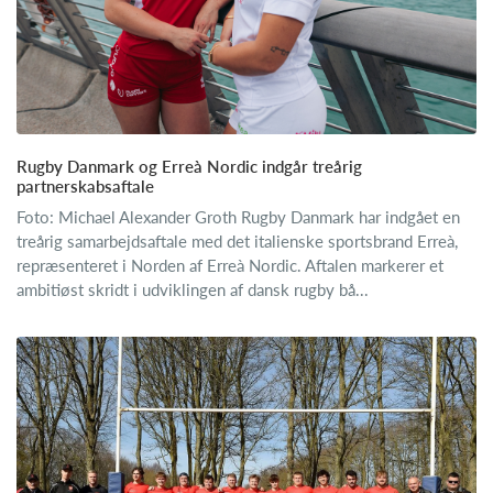
​Rugby Danmark og Erreà Nordic indgår treårig
partnerskabsaftale
Foto: Michael Alexander Groth Rugby Danmark har indgået en
treårig samarbejdsaftale med det italienske sportsbrand Erreà,
repræsenteret i Norden af Erreà Nordic. Aftalen markerer et
ambitiøst skridt i udviklingen af dansk rugby bå...