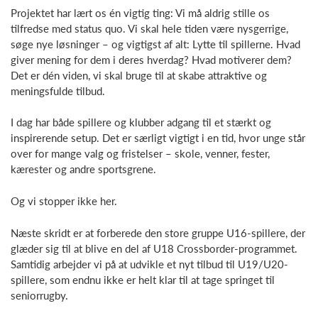
Projektet har lært os én vigtig ting: Vi må aldrig stille os
tilfredse med status quo. Vi skal hele tiden være nysgerrige,
søge nye løsninger – og vigtigst af alt: Lytte til spillerne. Hvad
giver mening for dem i deres hverdag? Hvad motiverer dem?
Det er dén viden, vi skal bruge til at skabe attraktive og
meningsfulde tilbud.
I dag har både spillere og klubber adgang til et stærkt og
inspirerende setup. Det er særligt vigtigt i en tid, hvor unge står
over for mange valg og fristelser – skole, venner, fester,
kærester og andre sportsgrene.
Og vi stopper ikke her.
Næste skridt er at forberede den store gruppe U16-spillere, der
glæder sig til at blive en del af U18 Crossborder-programmet.
Samtidig arbejder vi på at udvikle et nyt tilbud til U19/U20-
spillere, som endnu ikke er helt klar til at tage springet til
seniorrugby.