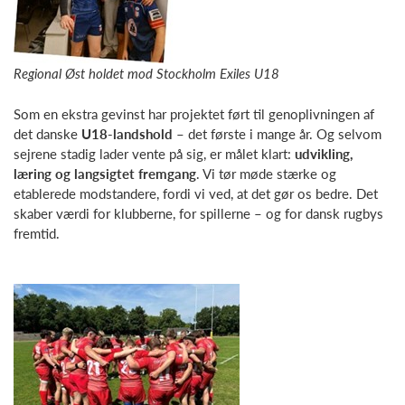
Regional Øst holdet mod Stockholm Exiles U18
Som en ekstra gevinst har projektet ført til genoplivningen af
det danske
U18-landshold
– det første i mange år. Og selvom
sejrene stadig lader vente på sig, er målet klart:
udvikling,
læring og langsigtet fremgang
. Vi tør møde stærke og
etablerede modstandere, fordi vi ved, at det gør os bedre. Det
skaber værdi for klubberne, for spillerne – og for dansk rugbys
fremtid.