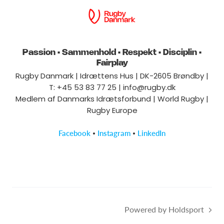
Passion • Sammenhold • Respekt • Disciplin •
Fairplay
Rugby Danmark | Idrættens Hus | DK-2605 Brøndby |
T: +45 53 83 77 25 |
info@rugby.dk
Medlem af Danmarks Idrætsforbund | World Rugby |
Rugby Europe
•
•
Facebook
Instagram
LinkedIn
Powered by Holdsport