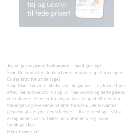
Jeg vil gerne prøve Taekwondo – hvad gør jeg?
Svar: Du kontakter klub
ben
her
eller møder op til træningen
Er der krav for at deltage?
Svar: Man skal være mindst seks år gammel – og kunne høre
efter. Der udøves stor disciplin i Taekwondo og dette gælder
alle udøvere. Ellers er træningen for alle og vi differentierer
træningen og øvelserne alt efter formåen. Det forventes
desuden at alle yder deres bedste – til alle træninger. Vi har
et reglement, der fortæller om opførsel før og under
træningen
h
er
Hvor træner vi?