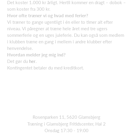
Det koster 1.000 kr årligt. Hertil kommer en dragt – dobok –
som koster fra 300 kr.
Hvor ofte træner vi og hvad med ferier?
Vi træner to gange ugentligt i én eller to timer alt efter
niveau. Vi påregner at træne hele året med tre ugers
sommerferie og en uges juleferie. Du kan også som medlem
i klubben træne en gang i mellem i andre klubber efter
henvendelse.
Hvordan melder jeg mig ind?
Det gør du
her
.
Kontingentet betaler du med kreditkort.
Rosenparken 11, 5620 Glamsbjerg
Træning i Glamsbjerg Fritidscenter, Hal 2
Onsdag 17:30 - 19:00