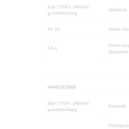
Side i DTaF’s officielle
Koreansk
grundteknikbog
44-16
Beom-seo
Poom seog
52-4
Bojumeok 
HÅNDTEKNIK
Side i DTaF’s officielle
Koreansk
grundteknikbog
Batangson