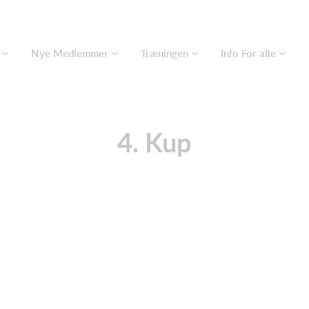
Nye Medlemmer
Træningen
Info For alle
4. Kup