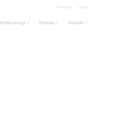
Tilmelding
Log på
Holdoversigt
Pensum
Kontakt