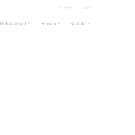
Tilmelding
Log på
Holdoversigt
Pensum
Kontakt