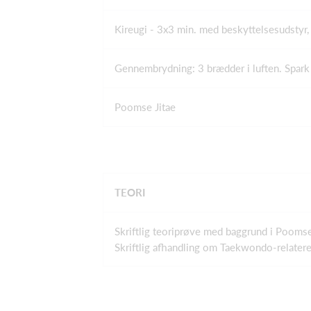
Kireugi - 3x3 min. med beskyttelsesudstyr
Gennembrydning: 3 brædder i luften. Spark e
Poomse Jitae
TEORI
Skriftlig teoriprøve med baggrund i Poomse,
Skriftlig afhandling om Taekwondo-relater