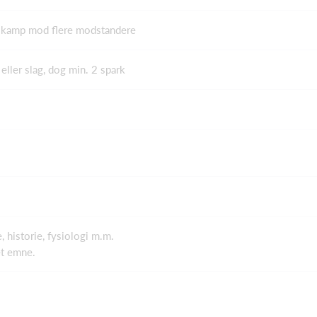
, kamp mod flere modstandere
ller slag, dog min. 2 spark
 historie, fysiologi m.m.
et emne.