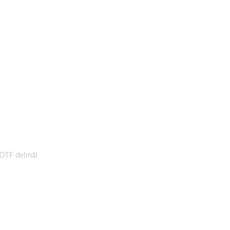
 DTF delmål