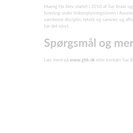
Maeng Ho blev startet i 2010 af Tue Braas og 
forening under folkeoplysningsloven i Assen
værdierne disciplin, teknik og samvær, og afh
har det sjovt.
Spørgsmål og mer
Læs mere på
www.gltk.dk
eller kontakt Tue 