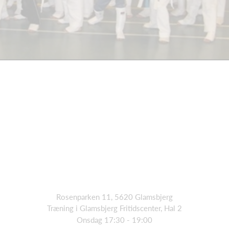
Rosenparken 11, 5620 Glamsbjerg
Træning i Glamsbjerg Fritidscenter, Hal 2
Onsdag 17:30 - 19:00