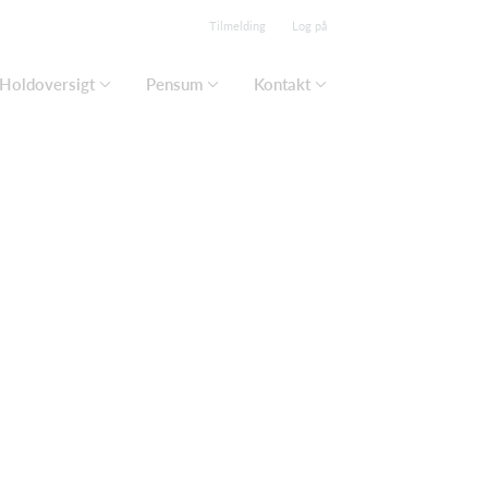
Tilmelding
Log på
Holdoversigt
Pensum
Kontakt