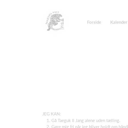
Forside
Kalender
JEG KAN:
Gå Taeguk Il Jang alene uden tælling.
Gøre mig fri når jeg bliver holdt om hånd