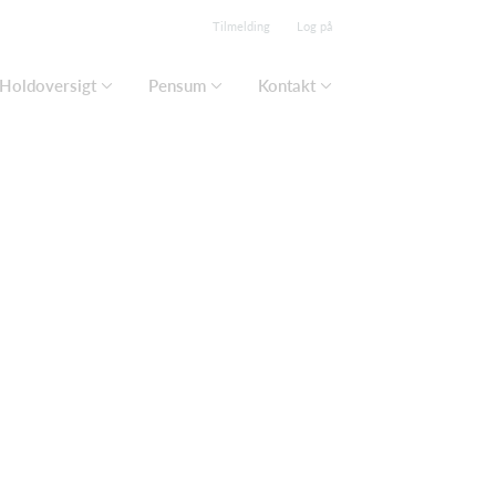
Tilmelding
Log på
Holdoversigt
Pensum
Kontakt