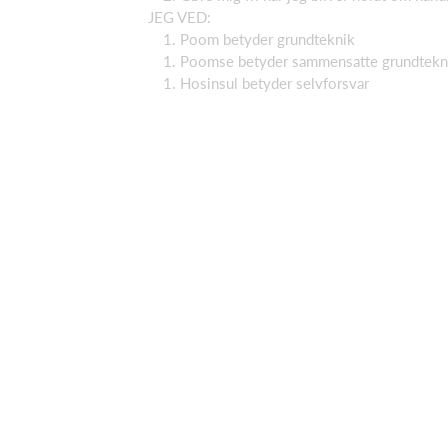
JEG VED:
Poom betyder grundteknik
Poomse betyder sammensatte grundtekn
Hosinsul betyder selvforsvar