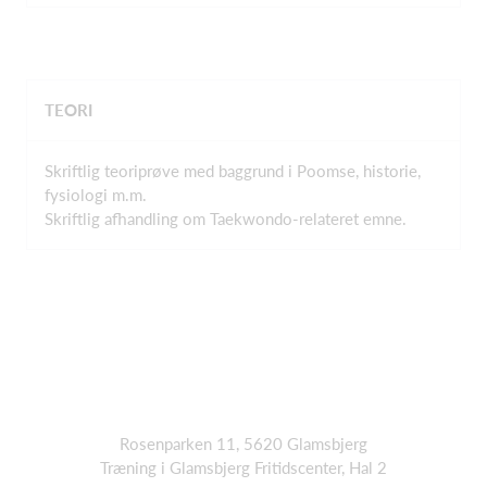
TEORI
Skriftlig teoriprøve med baggrund i Poomse, historie,
fysiologi m.m.
Skriftlig afhandling om Taekwondo-relateret emne.
Rosenparken 11, 5620 Glamsbjerg
Træning i Glamsbjerg Fritidscenter, Hal 2