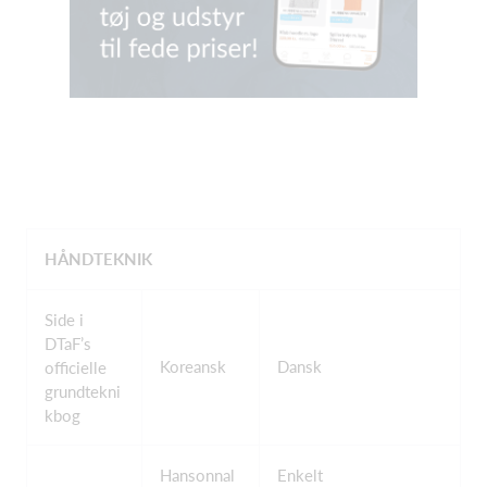
HÅNDTEKNIK
Side i
DTaF’s
Koreansk
Dansk
officielle
grundtekni
kbog
Hansonnal
Enkelt