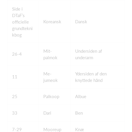
Side i
DTaF’s
Koreansk
Dansk
officielle
grundtekni
kbog
Mit-
Undersiden af
26-4
palmok
underarm
Me-
Ydersiden af den
11
jumeok
knyttede hånd
25
Palkoop
Albue
33
Dari
Ben
7-29
Mooreup
Knæ