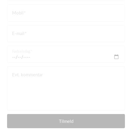
Mobil
E-mail
Fødselsdag
Evt. kommentar
Tilmeld