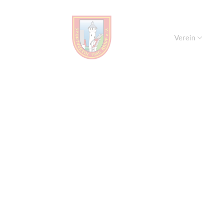
Verein