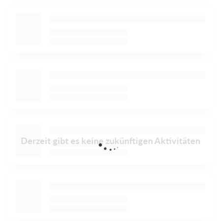
Derzeit gibt es keine zukünftigen Aktivitäten