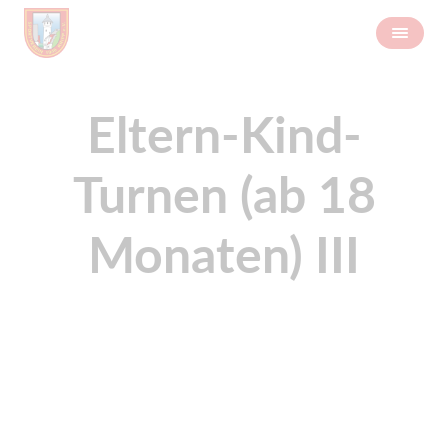
Eltern-Kind-
Turnen (ab 18
Monaten) III