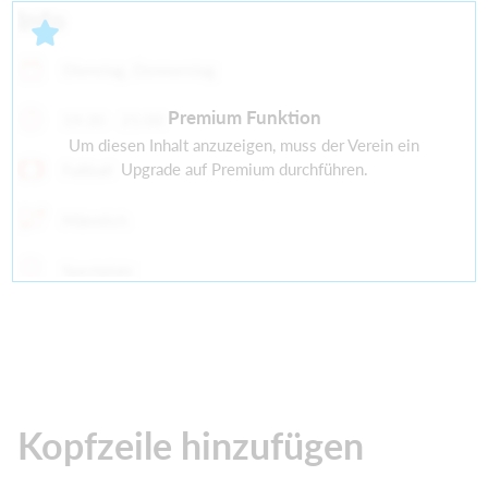
Info
Dienstag, Donnerstag
Premium Funktion
19:30 - 21:00
Um diesen Inhalt anzuzeigen, muss der Verein ein
Upgrade auf Premium durchführen.
Fußball
Männlich
Sportplatz
Kopfzeile hinzufügen