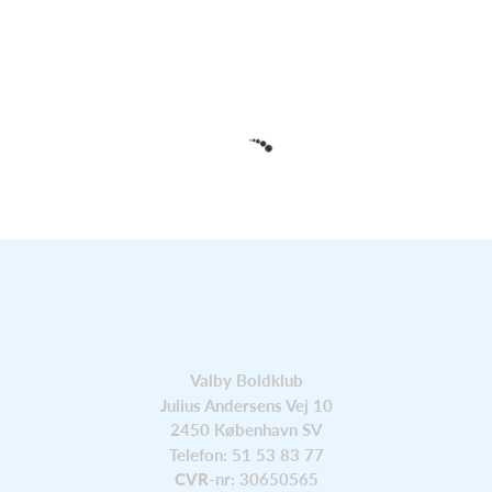
Valby Boldklub
Julius Andersens Vej 10
2450 København SV
Telefon: 51 53 83 77
CVR
-nr: 30650565