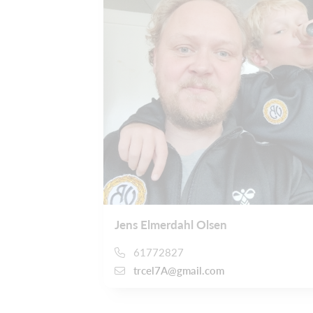
Jens Elmerdahl Olsen
61772827
trcel7A@gmail.com