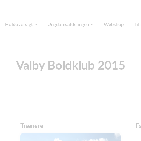
Holdoversigt
Ungdomsafdelingen
Webshop
Til
Valby Boldklub 2015
Trænere
F