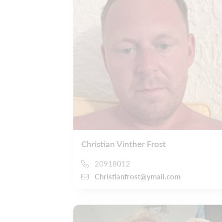
Christian Vinther Frost
20918012
Christianfrost@ymail.com