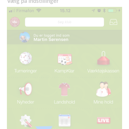
Vælg på indstillinger