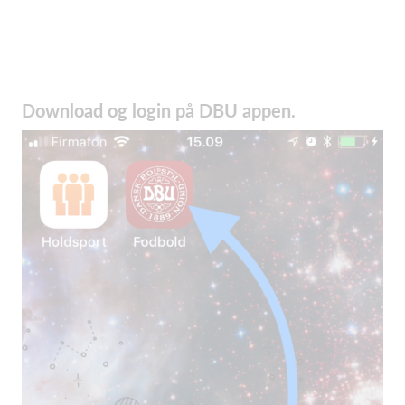
Download og login på DBU appen.