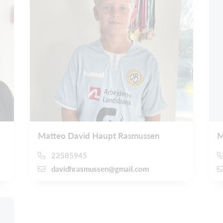
Matteo David Haupt Rasmussen
M
22585945
davidhrasmussen@gmail.com