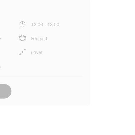
12:00 - 13:00
9
Fodbold
uøvet
n