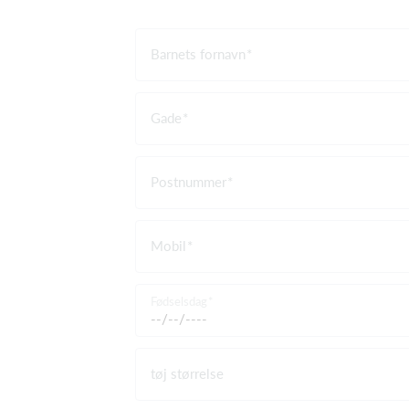
Barnets fornavn
Gade
Postnummer
Mobil
Fødselsdag
tøj størrelse