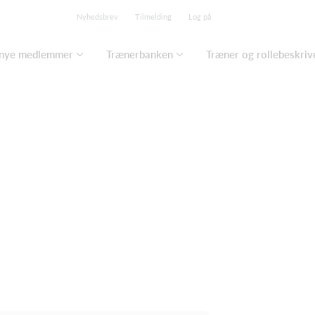
Nyhedsbrev
Tilmelding
Log på
 nye medlemmer
Trænerbanken
Træner og rollebeskriv