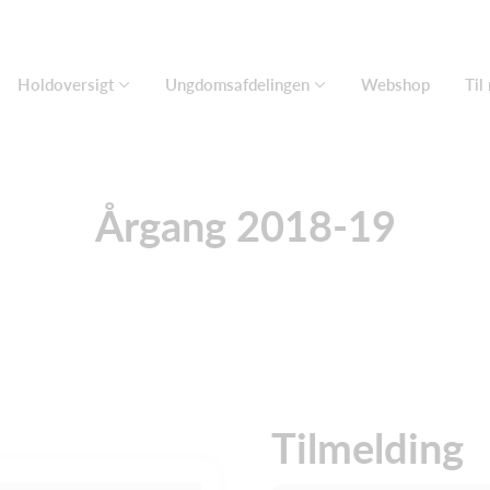
Holdoversigt
Ungdomsafdelingen
Webshop
Til
Årgang 2018-19
Tilmelding