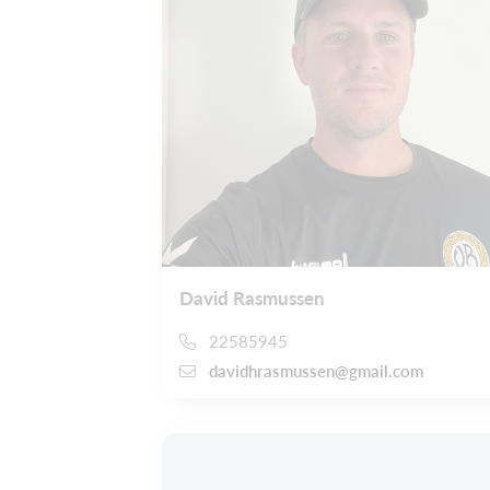
David Rasmussen
22585945
davidhrasmussen@gmail.com