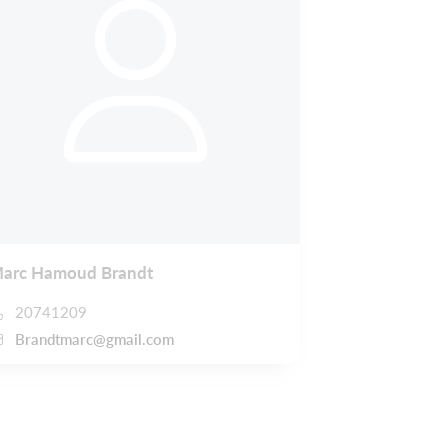
arc Hamoud Brandt
20741209
Brandtmarc@gmail.com