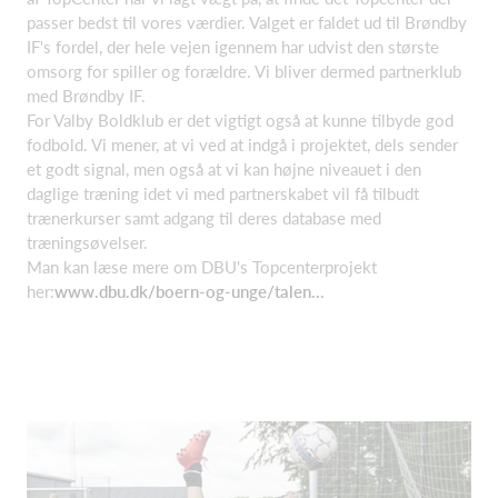
passer bedst til vores værdier. Valget er faldet ud til Brøndby
IF's fordel, der hele vejen igennem har udvist den største
omsorg for spiller og forældre. Vi bliver dermed partnerklub
med Brøndby IF.
For Valby Boldklub er det vigtigt også at kunne tilbyde god
fodbold. Vi mener, at vi ved at indgå i projektet, dels sender
et godt signal, men også at vi kan højne niveauet i den
daglige træning idet vi med partnerskabet vil få tilbudt
trænerkurser samt adgang til deres database med
træningsøvelser.
Man kan læse mere om DBU's Topcenterprojekt
her:
www.dbu.dk/boern-og-unge/talen...