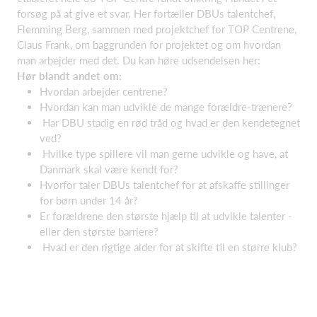
forsøg på at give et svar. Her fortæller DBUs talentchef,
Flemming Berg, sammen med projektchef for TOP Centrene,
Claus Frank, om baggrunden for projektet og om hvordan
man arbejder med det. Du kan høre udsendelsen her:
Hør blandt andet om:
Hvordan arbejder centrene?
Hvordan kan man udvikle de mange forældre-trænere?
Har DBU stadig en rød tråd og hvad er den kendetegnet
ved?
Hvilke type spillere vil man gerne udvikle og have, at
Danmark skal være kendt for?
Hvorfor taler DBUs talentchef for at afskaffe stillinger
for børn under 14 år?
Er forældrene den største hjælp til at udvikle talenter -
eller den største barriere?
Hvad er den rigtige alder for at skifte til en større klub?